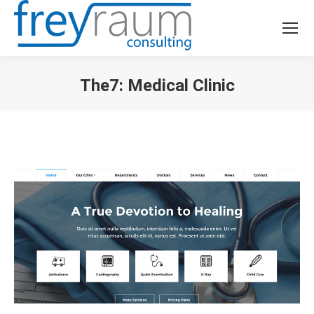
The7: Medical Clinic
Sie befinden sich hier: