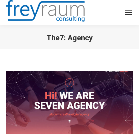
The7: Agency
Sie befinden sich hier: